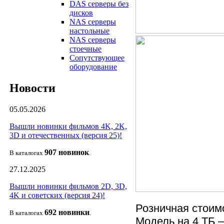
DAS серверы без
дисков
NAS серверы
настольные
NAS серверы
стоечные
Сопутствующее
оборудование
Новости
05.05.2026
Вышли новинки фильмов 4K, 2K,
3D и отечественных (версия 25)!
907 новин
ок
В каталогах
.
27.12.2025
Вышли новинки фильмов 2D, 3D,
4K и советских (версия 24)!
Розничная стоимо
692 новин
ки
В каталогах
.
Модель на 4 ТБ 