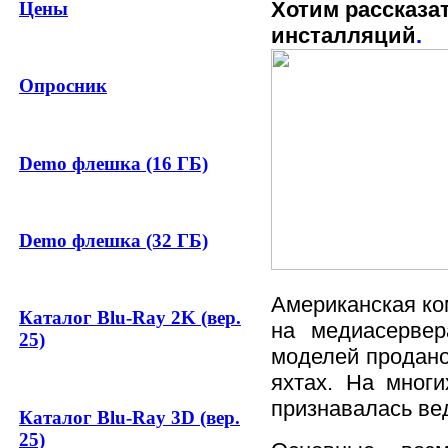
Хотим рассказа
Цены
инсталляций
.
Опросник
Demo флешка (16 ГБ)
Demo флешка (32 ГБ)
Американская ко
Каталог Blu-Ray 2K (вер.
на медиасервер
25)
моделей продано
яхтах. На мног
признавалась ве
Каталог Blu-Ray 3D (вер.
25)