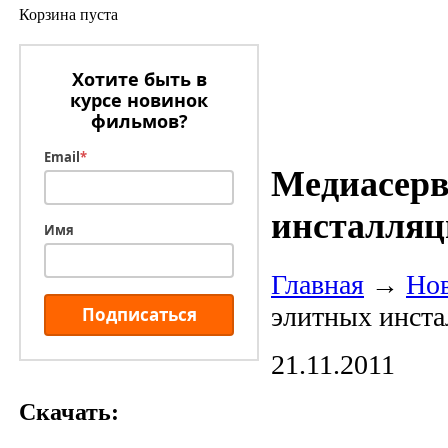
Корзина пуста
Хотите быть в
курсе новинок
фильмов?
Email
*
Медиасерв
инсталляц
Имя
Главная
→
Но
элитных инста
Подписаться
21.11.2011
Скачать: