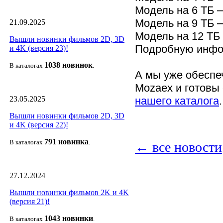
Модель на 6 ТБ 
Модель на 9 ТБ 
21.09.2025
Модель на 12 ТБ
Вышли новинки фильмов 2D, 3D
Подробную инфо
и 4K (версия 23)!
1038 новино
к
В каталогах
.
А мы уже обеспе
Mozaex и готовы
нашего каталога
.
23.05.2025
Вышли новинки фильмов 2D, 3D
и 4K (версия 22)!
791 новин
ка
В каталогах
.
← все новости
27.12.2024
Вышли новинки фильмов 2K и 4K
(версия 21)!
1043 новин
ки
В каталогах
.