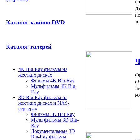
н
Д
не
т
Каталог клипов DVD
Каталог галерей
Ч
4K Blu-Ray фильмы на
Ф
жестких дисках
Фильмы 4K Blu-Ray
о
Мульфильмы 4K Blu-
Б
Ray
ко
3D Blu-Ray фильмы на
жестких дисках и NAS-
серверах
Фильмы 3D Blu-Ray
Мультфильмы 3D Blu-
Ray
Документальные 3D
Blu-Ray фильмы