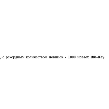
!
1), с рекордным количеством новинок -
1000 новых Blu-Ray