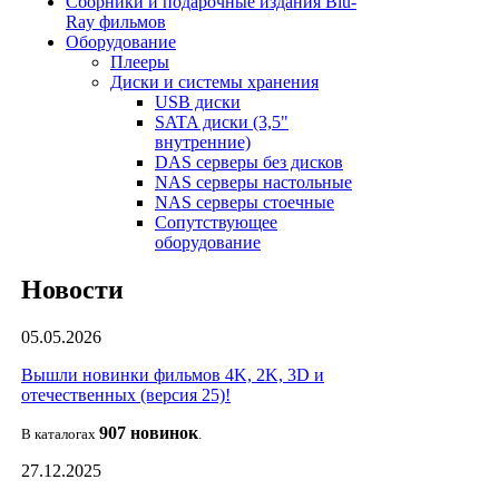
Сборники и подарочные издания Blu-
Ray фильмов
Оборудование
Плееры
Диски и системы хранения
USB диски
SATA диски (3,5"
внутренние)
DAS серверы без дисков
NAS серверы настольные
NAS серверы стоечные
Сопутствующее
оборудование
Новости
05.05.2026
Вышли новинки фильмов 4K, 2K, 3D и
отечественных (версия 25)!
907 новин
ок
В каталогах
.
27.12.2025