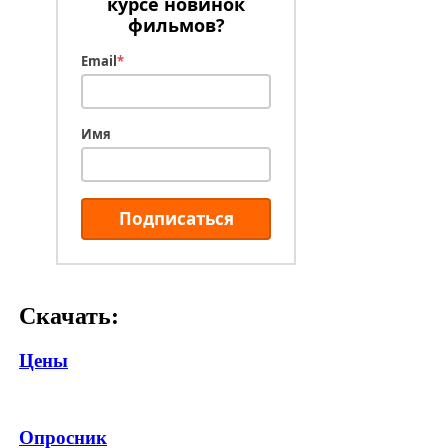
курсе новинок
фильмов?
Email
*
Имя
Подписаться
Скачать:
Цены
Опросник