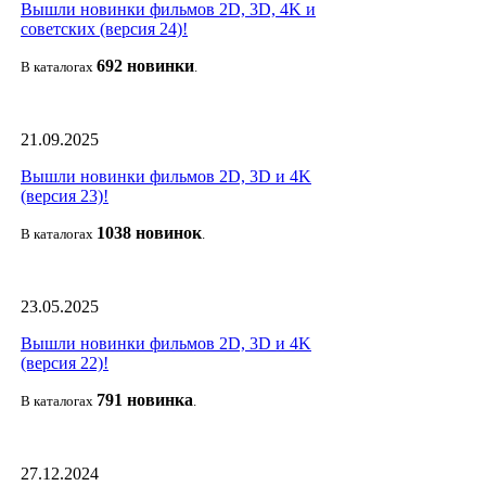
Вышли новинки фильмов 2D, 3D, 4K и
советских (версия 24)!
692 новин
ки
В каталогах
.
21.09.2025
Вышли новинки фильмов 2D, 3D и 4K
(версия 23)!
1038 новино
к
В каталогах
.
23.05.2025
Вышли новинки фильмов 2D, 3D и 4K
(версия 22)!
791 новин
ка
В каталогах
.
27.12.2024