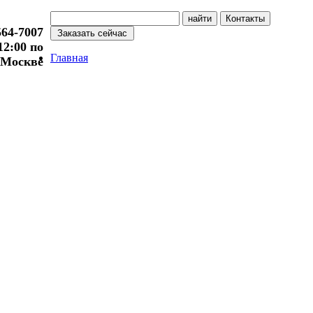
564-7007
 12:00 по
Главная
Москве