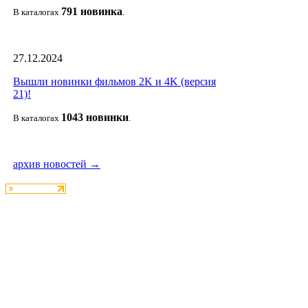
791 новин
ка
В каталогах
.
27.12.2024
Вышли новинки фильмов 2K и 4K (версия
21)!
1043 новин
ки
В каталогах
.
архив новостей →