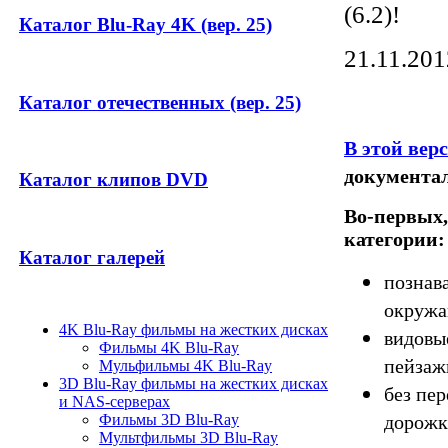
(6.2)!
Каталог Blu-Ray 4K (вер. 25)
21.11.201
Каталог отечественных (вер. 25)
В этой вер
документа
Каталог клипов DVD
Во-первых,
категории:
Каталог галерей
познав
окружа
4K Blu-Ray фильмы на жестких дисках
видовы
Фильмы 4K Blu-Ray
пейзажи
Мульфильмы 4K Blu-Ray
3D Blu-Ray фильмы на жестких дисках
без пер
и NAS-серверах
дорожк
Фильмы 3D Blu-Ray
Мультфильмы 3D Blu-Ray