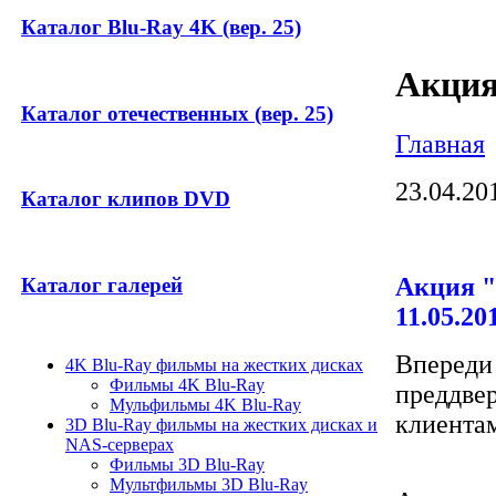
Каталог Blu-Ray 4K (вер. 25)
Акция
Каталог отечественных (вер. 25)
Главная
23.04.20
Каталог клипов DVD
Акция "
Каталог галерей
11.05.20
Впереди 
4K Blu-Ray фильмы на жестких дисках
Фильмы 4K Blu-Ray
преддве
Мульфильмы 4K Blu-Ray
клиентам
3D Blu-Ray фильмы на жестких дисках и
NAS-серверах
Фильмы 3D Blu-Ray
Мультфильмы 3D Blu-Ray