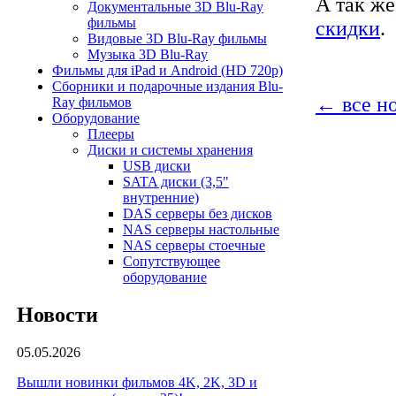
А так же
Документальные 3D Blu-Ray
фильмы
скидки
.
Видовые 3D Blu-Ray фильмы
Музыка 3D Blu-Ray
Фильмы для iPad и Android (HD 720p)
Сборники и подарочные издания Blu-
← все н
Ray фильмов
Оборудование
Плееры
Диски и системы хранения
USB диски
SATA диски (3,5"
внутренние)
DAS серверы без дисков
NAS серверы настольные
NAS серверы стоечные
Сопутствующее
оборудование
Новости
05.05.2026
Вышли новинки фильмов 4K, 2K, 3D и