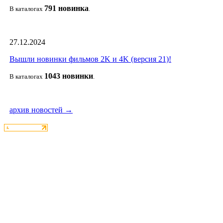
791 новин
ка
В каталогах
.
27.12.2024
Вышли новинки фильмов 2K и 4K (версия 21)!
1043 новин
ки
В каталогах
.
архив новостей →