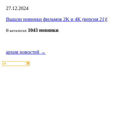
27.12.2024
Вышли новинки фильмов 2K и 4K (версия 21)!
1043 новин
ки
В каталогах
.
архив новостей →