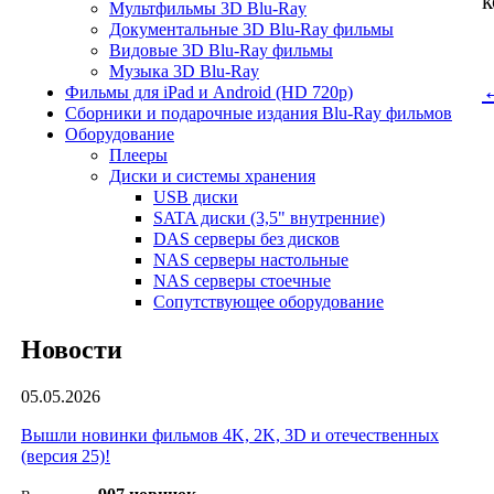
к
Мультфильмы 3D Blu-Ray
Документальные 3D Blu-Ray фильмы
Видовые 3D Blu-Ray фильмы
Музыка 3D Blu-Ray
←
Фильмы для iPad и Android (HD 720p)
Сборники и подарочные издания Blu-Ray фильмов
Оборудование
Плееры
Диски и системы хранения
USB диски
SATA диски (3,5" внутренние)
DAS серверы без дисков
NAS серверы настольные
NAS серверы стоечные
Сопутствующее оборудование
Новости
05.05.2026
Вышли новинки фильмов 4K, 2K, 3D и отечественных
(версия 25)!