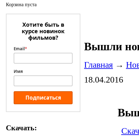
Корзина пуста
Хотите быть в
курсе новинок
фильмов?
Вышли нов
Email
*
Главная
→
Но
Имя
18.04.2016
Подписаться
Вы
Скачать:
Скач