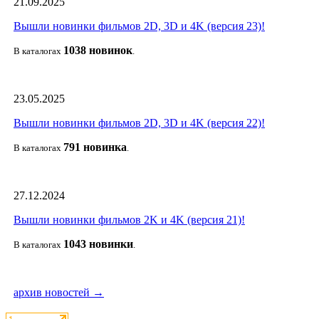
21.09.2025
Вышли новинки фильмов 2D, 3D и 4K (версия 23)!
1038 новино
к
В каталогах
.
23.05.2025
Вышли новинки фильмов 2D, 3D и 4K (версия 22)!
791 новин
ка
В каталогах
.
27.12.2024
Вышли новинки фильмов 2K и 4K (версия 21)!
1043 новин
ки
В каталогах
.
архив новостей →