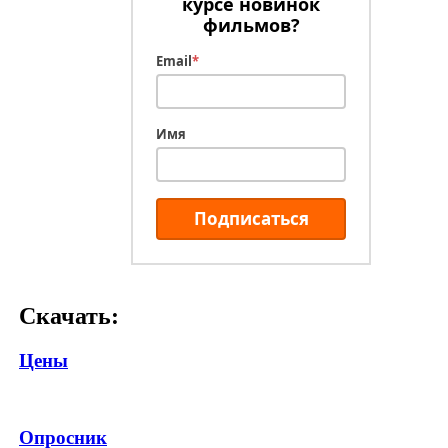
курсе новинок
фильмов?
Email
*
Имя
Подписаться
Скачать:
Цены
Опросник