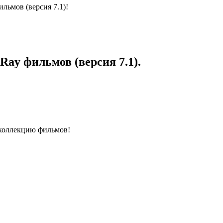
ьмов (версия 7.1)!
-Ray фильмов (версия 7.1).
 коллекцию фильмов!