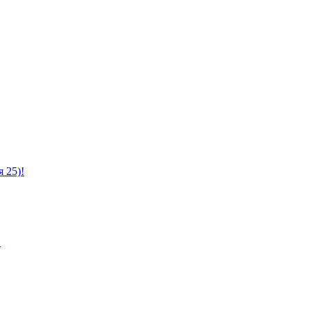
 25)!
!