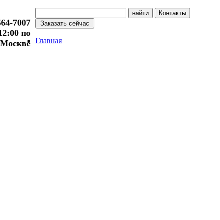
564-7007
 12:00 по
Главная
Москве