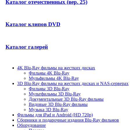
Каталог отечественных (вер. 25)
Каталог клипов DVD
Каталог галерей
4K Blu-Ray фильмы на жестких дисках
Фильмы 4K Blu-Ray
Мульфильмы 4K Blu-Ray
3D Blu-Ray фильмы на жестких дисках и NAS-серверах
Фильмы 3D Blu-Ray
Мультфильмы 3D Blu-Ray
Документальные 3D Blu-Ray фильмы
Видовые 3D Blu-Ray фильмы
Музыка 3D Blu-Ray
Фильмы для iPad и Android (HD 720p)
Сборники и подарочные издания Blu-Ray фильмов
Оборудование