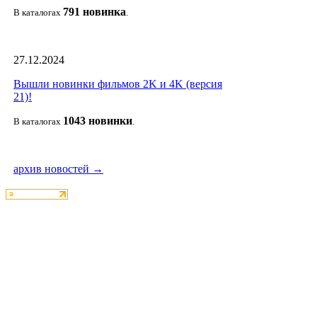
791 новин
ка
В каталогах
.
27.12.2024
Вышли новинки фильмов 2K и 4K (версия
21)!
1043 новин
ки
В каталогах
.
архив новостей →