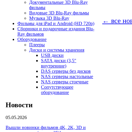
Документальные 3D Blu-Ray
фильмы
Видовые 3D Blu-Ray фильмы
Музыка 3D Blu-Ray
← все но
Фильмы для iPad и Android (HD 720p)
Сборники и подарочные издания Blu-
Ray фильмов
Оборудование
Плееры
Диски и системы хранения
USB диски
SATA диски (3,5"
внутренние)
DAS серверы без дисков
NAS серверы настольные
NAS серверы стоечные
Сопутствующее
оборудование
Новости
05.05.2026
Вышли новинки фильмов 4K, 2K, 3D и