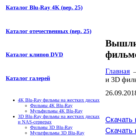
Каталог Blu-Ray 4K (вер. 25)
Каталог отечественных (вер. 25)
Вышли 
фильмо
Каталог клипов DVD
Главная
Каталог галерей
и 3D филь
26.09.201
4K Blu-Ray фильмы на жестких дисках
Фильмы 4K Blu-Ray
Мульфильмы 4K Blu-Ray
3D Blu-Ray фильмы на жестких дисках
Скачать 
и NAS-серверах
Фильмы 3D Blu-Ray
Скачать 
Мультфильмы 3D Blu-Ray