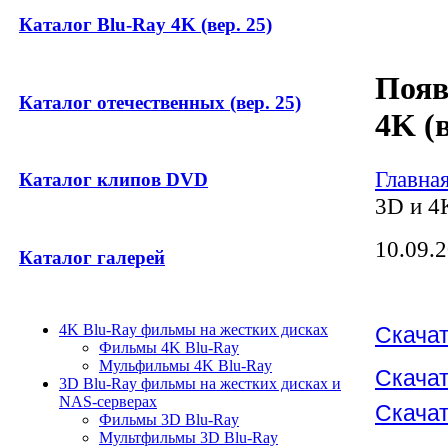
Каталог Blu-Ray 4K (вер. 25)
Появ
Каталог отечественных (вер. 25)
4K (в
Главна
Каталог клипов DVD
3D и 4K
10.09.
Каталог галерей
4K Blu-Ray фильмы на жестких дисках
Скачат
Фильмы 4K Blu-Ray
Мульфильмы 4K Blu-Ray
Скачат
3D Blu-Ray фильмы на жестких дисках и
NAS-серверах
Скачат
Фильмы 3D Blu-Ray
Мультфильмы 3D Blu-Ray