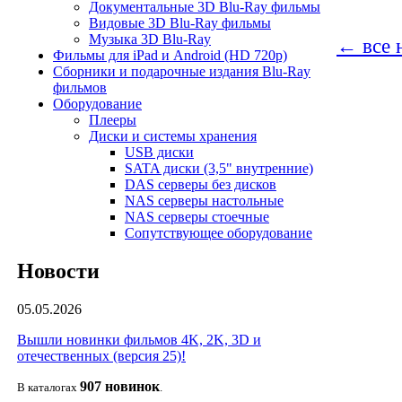
Документальные 3D Blu-Ray фильмы
Видовые 3D Blu-Ray фильмы
Музыка 3D Blu-Ray
← все 
Фильмы для iPad и Android (HD 720p)
Сборники и подарочные издания Blu-Ray
фильмов
Оборудование
Плееры
Диски и системы хранения
USB диски
SATA диски (3,5" внутренние)
DAS серверы без дисков
NAS серверы настольные
NAS серверы стоечные
Сопутствующее оборудование
Новости
05.05.2026
Вышли новинки фильмов 4K, 2K, 3D и
отечественных (версия 25)!
907 новин
ок
В каталогах
.