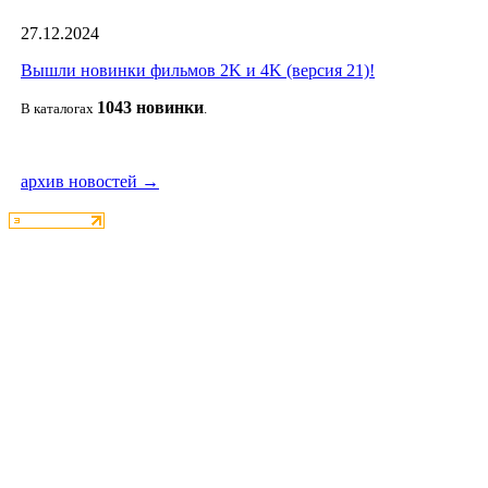
27.12.2024
Вышли новинки фильмов 2K и 4K (версия 21)!
1043 новин
ки
В каталогах
.
архив новостей →