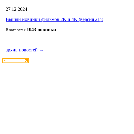
27.12.2024
Вышли новинки фильмов 2K и 4K (версия 21)!
1043 новин
ки
В каталогах
.
архив новостей →