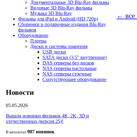
Документальные 3D Blu-Ray фильмы
Видовые 3D Blu-Ray фильмы
Музыка 3D Blu-Ray
← все
Фильмы для iPad и Android (HD 720p)
Сборники и подарочные издания Blu-Ray
фильмов
Оборудование
Плееры
Диски и системы хранения
USB диски
SATA диски (3,5" внутренние)
DAS серверы без дисков
NAS серверы настольные
NAS серверы стоечные
Сопутствующее оборудование
Новости
05.05.2026
Вышли новинки фильмов 4K, 2K, 3D и
отечественных (версия 25)!
907 новин
ок
В каталогах
.