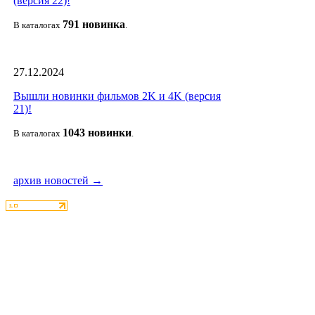
(версия 22)!
791 новин
ка
В каталогах
.
27.12.2024
Вышли новинки фильмов 2K и 4K (версия
21)!
1043 новин
ки
В каталогах
.
архив новостей →