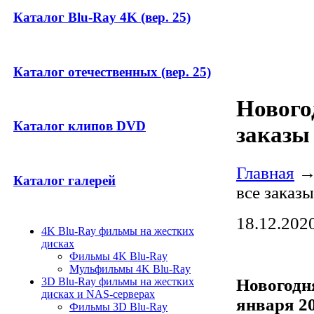
Каталог Blu-Ray 4K (вер. 25)
Каталог отечественных (вер. 25)
Нового
Каталог клипов DVD
заказы 
Главная
Каталог галерей
все заказы
18.12.202
4K Blu-Ray фильмы на жестких
дисках
Фильмы 4K Blu-Ray
Мульфильмы 4K Blu-Ray
Новогодня
3D Blu-Ray фильмы на жестких
дисках и NAS-серверах
января 2
Фильмы 3D Blu-Ray